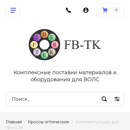
0
Комплексные поставки материалов и
оборудования для ВОЛС
Главная
  /  
Кроссы оптические
  /  Комплектующие для 
кроссов